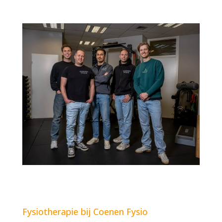
Fysiotherapie bij Coenen Fysio