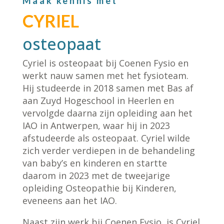
Maak kennis met
CYRIEL
osteopaat
Cyriel is osteopaat bij Coenen Fysio en
werkt nauw samen met het fysioteam.
Hij studeerde in 2018 samen met Bas af
aan Zuyd Hogeschool in Heerlen en
vervolgde daarna zijn opleiding aan het
IAO in Antwerpen, waar hij in 2023
afstudeerde als osteopaat. Cyriel wilde
zich verder verdiepen in de behandeling
van baby’s en kinderen en startte
daarom in 2023 met de tweejarige
opleiding Osteopathie bij Kinderen,
eveneens aan het IAO.
Naast zijn werk bij Coenen Fysio, is Cyriel