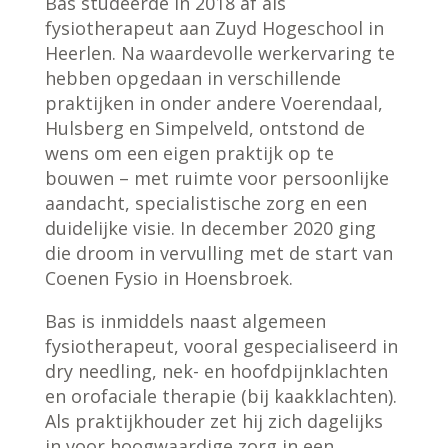
Bas studeerde in 2018 af als
fysiotherapeut aan Zuyd Hogeschool in
Heerlen. Na waardevolle werkervaring te
hebben opgedaan in verschillende
praktijken in onder andere Voerendaal,
Hulsberg en Simpelveld, ontstond de
wens om een eigen praktijk op te
bouwen – met ruimte voor persoonlijke
aandacht, specialistische zorg en een
duidelijke visie. In december 2020 ging
die droom in vervulling met de start van
Coenen Fysio in Hoensbroek.
Bas is inmiddels naast algemeen
fysiotherapeut, vooral gespecialiseerd in
dry needling, nek- en hoofdpijnklachten
en orofaciale therapie (bij kaakklachten).
Als praktijkhouder zet hij zich dagelijks
in voor hoogwaardige zorg in een