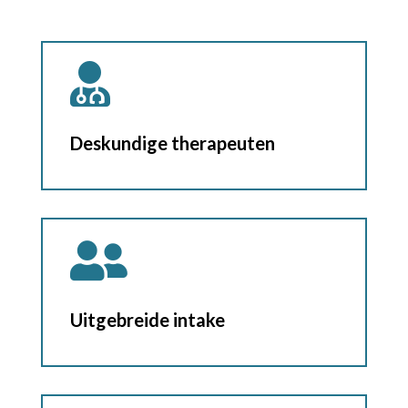

Deskundige therapeuten

Uitgebreide intake