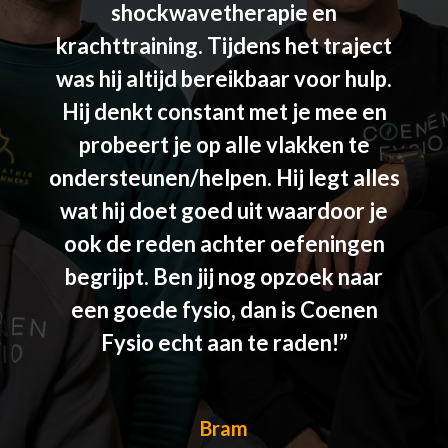
ke 5
shockwavetherapie en
pijn
krachttraining. Tijdens het traject
fy
was hij altijd bereikbaar voor hulp.
Hij denkt constant met je mee en
probeert je op alle vlakken te
ondersteunen/helpen. Hij legt alles
wat hij doet goed uit waardoor je
ook de reden achter oefeningen
begrijpt. Ben jij nog opzoek naar
een goede fysio, dan is Coenen
Fysio echt aan te raden!
”
Bram