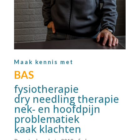
Maak kennis met
BAS
fysiotherapie
dry needling therapie
nek- en hoofdpijn
problematiek
kaak klachten