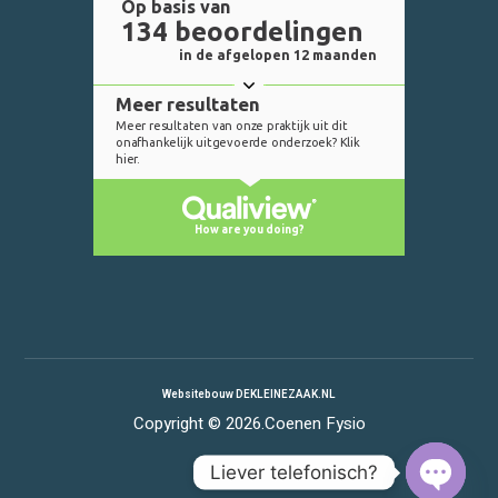
Websitebouw DEKLEINEZAAK.NL
Copyright © 2026.Coenen Fysio
Liever telefonisch?