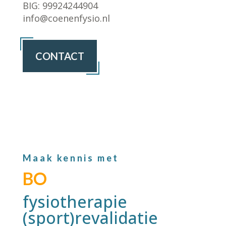
BIG:
99924244904
info@coenenfysio.nl
CONTACT
Maak kennis met
BO
fysiotherapie
(sport)revalidatie